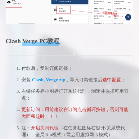
Clash Verge PC教程
付款后，复制订阅链接；
安装
Clash_Verge.zip
，导入订阅链接后
选中配置
；
右键任务栏小图标打开系统代理，测速并选择可用节
点；
更新订阅：用前建议在订阅点击循环按钮，否则可能
大面积超时！！！
注：
开启关闭代理
（在任务栏图标右键开/关系统代
理），全局Tun模式（需启用虚拟网卡模式）