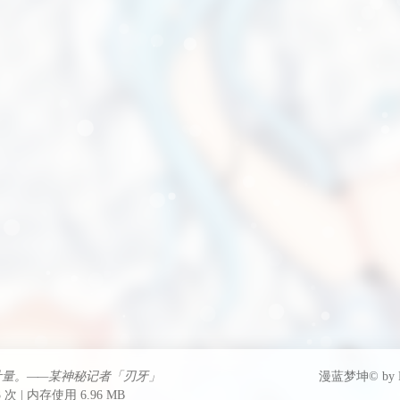
计量。——某神秘记者「刃牙」
漫蓝梦坤© by FUU
 次 | 内存使用 6.96 MB