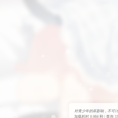
对青少年的坏影响，不可
加载耗时 0.084 秒 | 查询 33